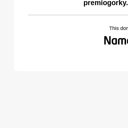
premiogorky
This do