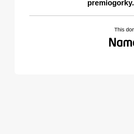
premiogorky
This do